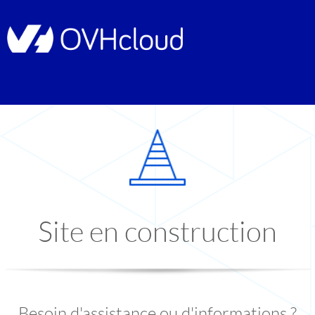
Site en construction
Besoin d'assistance ou d'informations ?